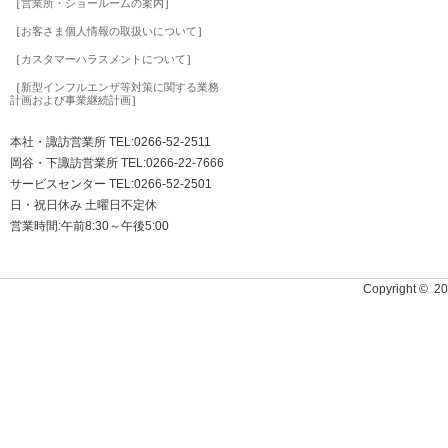
［
営業所・ショールームの案内
］
［
お客さま個人情報の取扱いについて
］
［
カスタマーハラスメントについて
］
［
新型インフルエンザ等対策に関する業務
計画および事業継続計画
］
本社・諏訪営業所 TEL:0266-52-2511
岡谷・下諏訪営業所 TEL:0266-22-7666
サービスセンター TEL:0266-52-2501
日・祝日休み 土曜日不定休
営業時間:午前8:30～午後5:00
Copyright © 2