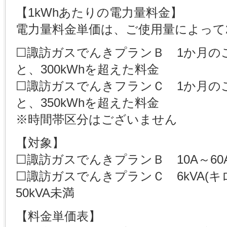
【1kWhあたりの電力量料金】
電力量料金単価は、ご使用量によって
☐諏訪ガスでんきプランＢ 1か月のご
と、300kWhを超えた料金
☐諏訪ガスでんきフランＣ 1か月のご
と、350kWhを超えた料金
※時間帯区分はございません
【対象】
☐諏訪ガスでんきプランＢ 10A～60
☐諏訪ガスでんきプランＣ 6kVA(
50kVA未満
【料金単価表】