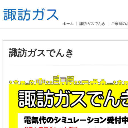
ホーム
諏訪ガスでんき
ご家庭の
諏訪ガスでんき