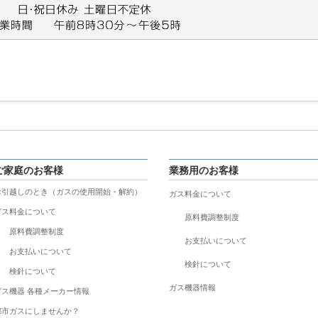
ご家庭のお客様
業務用のお客様
お引越しのとき（ガスの使用開始・解約）
ガス料金について
ガス料金について
原料費調整制度
原料費調整制度
お支払いについて
お支払いについて
検針について
検針について
ガス機器情報
ガス機器 各種メーカー情報
都市ガスにしませんか？