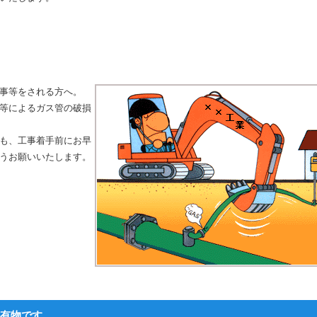
事等をされる方へ。
等によるガス管の破損
も、工事着手前にお早
うお願いいたします。
有物です。