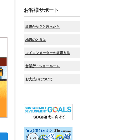
お客様サポート
故障かな？と思ったら
地震のときは
マイコンメーターの復帰方法
営業所・ショールーム
お支払いについて