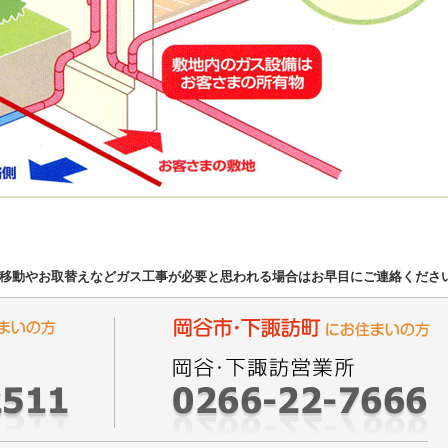
移動やお取替えなどガス工事が必要と思われる場合はお早目にご連絡くださ