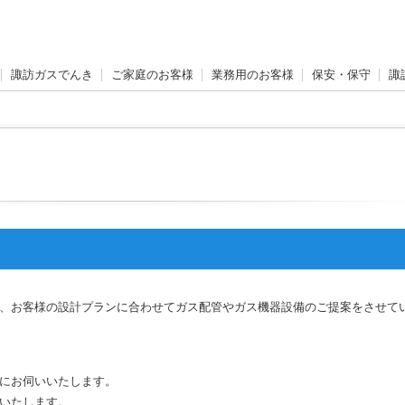
諏訪ガスでんき
ご家庭のお客様
業務用のお客様
保安・保守
諏
、お客様の設計プランに合わせてガス配管やガス機器設備のご提案をさせて
にお伺いいたします。
いたします。