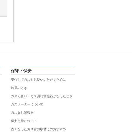
保守・保安
安心してガスをお使いいただくために
地震のとき
ガスくさい・ガス漏れ警報器がなったとき
ガスメーターについて
ガス漏れ警報器
保安点検について
古くなったガス管お取替えのおすすめ