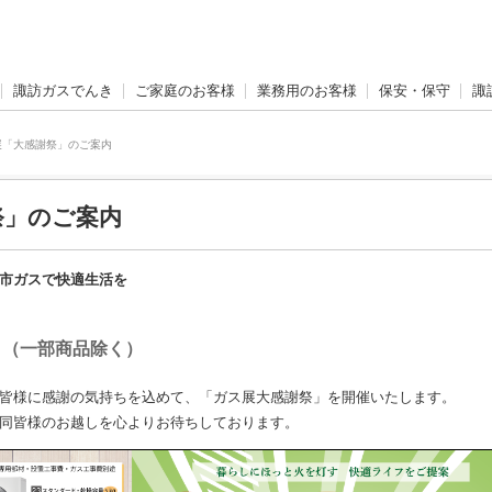
諏訪ガスでんき
ご家庭のお客様
業務用のお客様
保安・保守
諏
ス展「大感謝祭」のご案内
祭」のご案内
市ガスで快適生活を
F！（一部商品除く）
皆様に感謝の気持ちを込めて、「ガス展大感謝祭」を開催いたします。
同皆様のお越しを心よりお待ちしております。