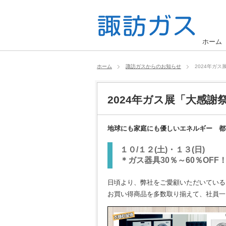
ホーム
ホーム
諏訪ガスからのお知らせ
2024年ガ
2024年ガス展「大感謝
地球にも家庭にも優しいエネルギー 都
１０/１２(土)・１３(日)
＊ガス器具30％～60％OF
日頃より、弊社をご愛顧いただいている
お買い得商品を多数取り揃えて、社員一