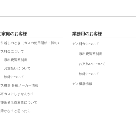
ご家庭のお客様
業務用のお客様
お引越しのとき（ガスの使用開始・解約）
ガス料金について
ガス料金について
原料費調整制度
原料費調整制度
お支払いについて
お支払いについて
検針について
検針について
ガス機器情報
ガス機器 各種メーカー情報
都市ガスにしませんか？
ご使用者名義変更について
故障かな？と思ったら