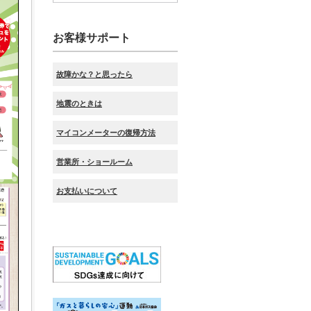
お客様サポート
故障かな？と思ったら
地震のときは
マイコンメーターの復帰方法
営業所・ショールーム
お支払いについて