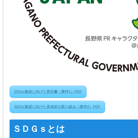
SDGs達成に向けた宣言書（要件1）PDF
SDGs達成に向けた具体的な取り組み（要件2）PDF
ＳＤＧｓとは