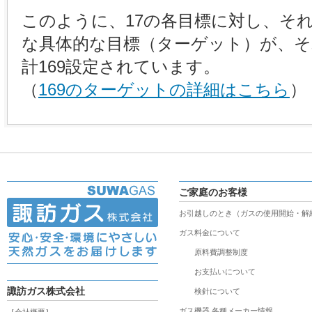
このように、17の各目標に対し、そ
な具体的な目標（ターゲット）が、そ
計169設定されています。
（
169のターゲットの詳細はこちら
）
ご家庭のお客様
お引越しのとき（ガスの使用開始・解
ガス料金について
原料費調整制度
お支払いについて
諏訪ガス株式会社
検針について
ガス機器 各種メーカー情報
［
会社概要
］