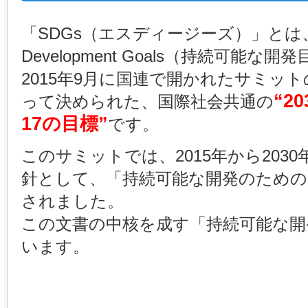
「SDGs（エスディージーズ）」とは、「Su
Development Goals（持続可能
2015年9月に国連で開かれたサミッ
“2
って決められた、国際社会共通の
17の目標”
です。
このサミットでは、2015年から203
針として、「持続可能な開発のための2
されました。
この文書の中核を成す「持続可能な開
います。