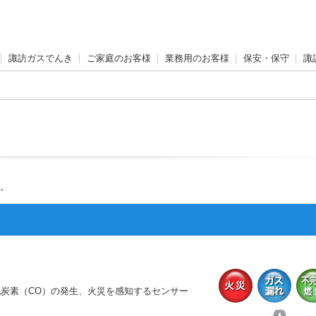
諏訪ガスでんき
ご家庭のお客様
業務用のお客様
保安・保守
諏
す。
炭素（CO）の発生、火災を感知するセンサー