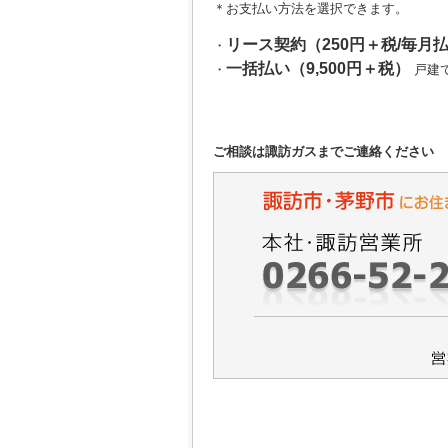
＊お支払い方法を選択できます。
リース契約（250円＋税/毎月
・
一括払い（9,500円＋税）
・
戸建
ご相談は諏訪ガスまでご連絡ください