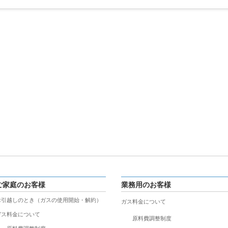
ご家庭のお客様
業務用のお客様
お引越しのとき（ガスの使用開始・解約）
ガス料金について
ガス料金について
原料費調整制度