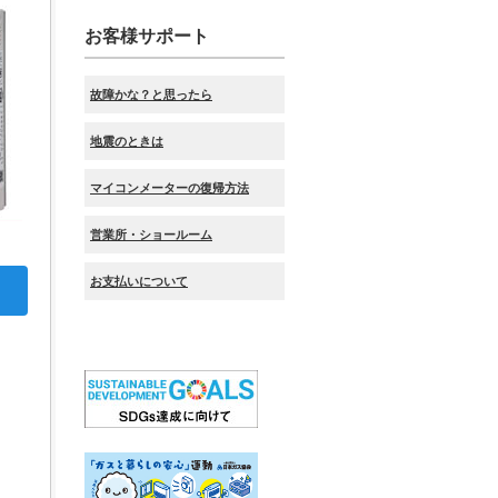
お客様サポート
故障かな？と思ったら
地震のときは
マイコンメーターの復帰方法
営業所・ショールーム
お支払いについて