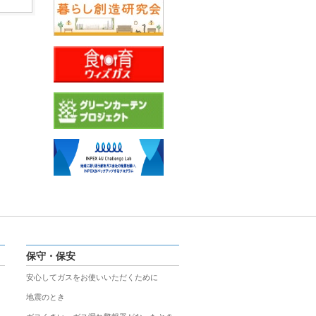
保守・保安
安心してガスをお使いいただくために
地震のとき