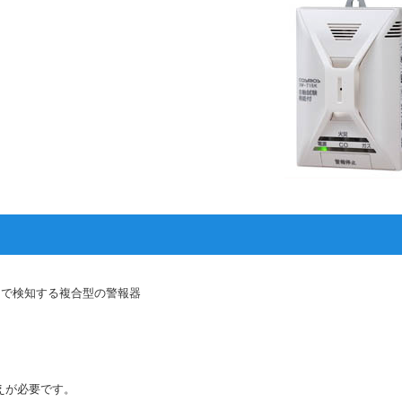
台で検知する複合型の警報器
えが必要です。