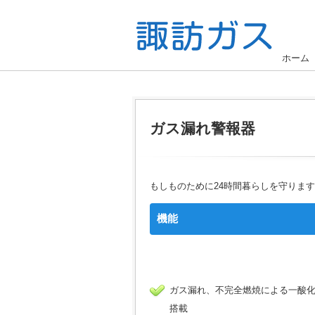
ホーム
ガス漏れ警報器
もしものために24時間暮らしを守りま
機能
ガス漏れ、不完全燃焼による一酸化
搭載